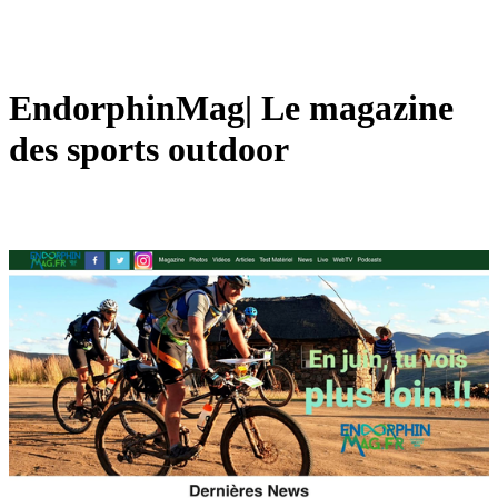
En­dorphinMag| Le magazine
des sports outdoor