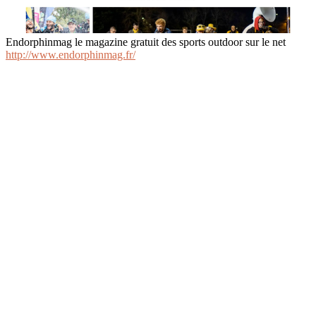
Endorphinmag le magazine gratuit des sports outdoor sur le net
http://www.endorphinmag.fr/