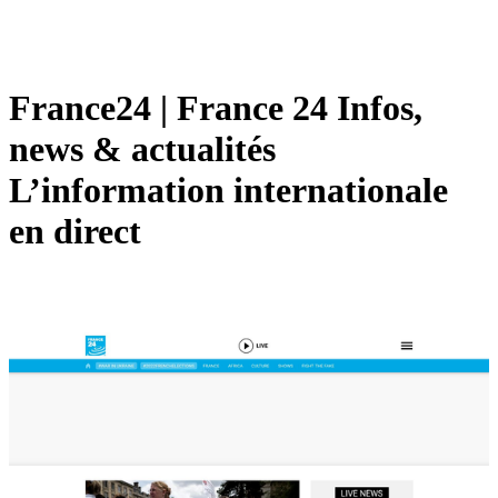
France24 | France 24 Infos,
news & actualités
L’information in­ter­nationa­le
en direct