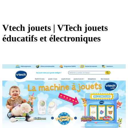
Vtech jouets | VTech jouets
éducatifs et électroni­ques